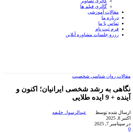
گالری تصاویر
گالری فیلم ها
مقالات آموزشی
درباره ما
تماس با ما
فرم ثبت نام
رزرو جلسات مشاوره آنلاین
مقالات روان شناسی شخصیت
نگاهی به رشد شخصی ایرانیان؛ اکنون و
آینده + 9 ایده طلایی
ارسال شده توسط
عبدالرسول خلیفه
اکتبر 8, 2025
در سپتامبر 7, 2025
0