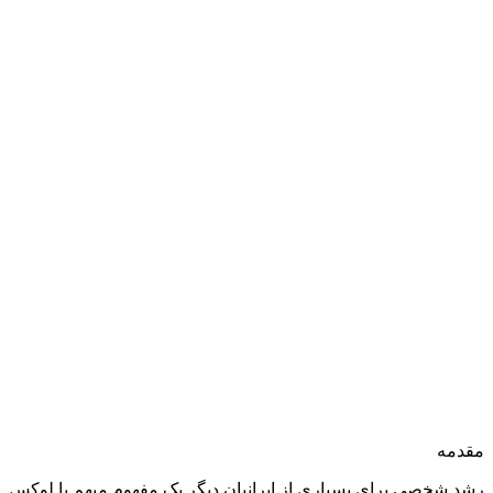
مقدمه
رشد شخصی برای بسیاری از ایرانیان دیگر یک مفهوم مبهم یا لوکس