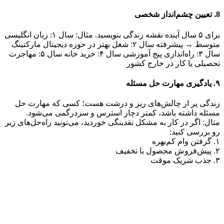
8. تعیین چشم‌انداز شخصی
برای ۵ سال آینده نقشه زندگی بنویسید. مثال: سال ۱: زبان انگلیسی
متوسط → پیشرفته سال ۲: شغل بهتر در حوزه دیجیتال مارکتینگ
سال ۳: راه‌اندازی پیج آموزشی سال ۴: خرید خانه سال ۵: مهاجرت
تحصیلی یا کار در خارج کشور
۹.
یادگیری مهارت حل مسئله
زندگی پر از چالش‌های ریز و درشت هست؛ کسی که مهارت حل
مسئله داشته باشد، کمتر دچار استرس و سردرگمی می‌شود.
مثال: اگر در کار به مشکل نقدینگی خوردید، می‌تونید راه‌حل‌های زیر
رو بررسی کنید:
۱. گرفتن وام کم‌بهره
۲. پیش‌فروش محصول با تخفیف
۳. جذب شریک موقت