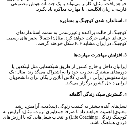
خواهد یافت. مثال: کاربر می‌تواند با یک چت‌بات هوش مصنوعی
فارسی، زبان انگلیسی یا مهارت مذاکره یاد بگیرد.
2. استاندارد شدن کوچینگ و مشاوره
کوچینگ از حالت پراکنده و غیررسمی به سمت استانداردهای
حرفه‌ای جهانی حرکت خواهد کرد. مثال: احتمالاً انجمن‌های رسمی
کوچینگ در ایران مشابه ICF شکل خواهند گرفت.
3. افزایش مهاجرت مهارت‌ها
ایرانیان داخل و خارج کشور از طریق شبکه‌هایی مثل لینکدین یا
دوره‌های مشترک، تجارب خود را به اشتراک می‌گذارند. مثال: یک
برنامه‌نویس ایرانی در آلمان کلاس آنلاین رایگان برای دانشجویان
ایرانی داخل کشور برگزار می‌کند.
4. گسترش سبک زندگی آگاهانه
نسل‌های آینده بیشتر به کیفیت زندگی (سلامت، آرامش، رشد
معنوی) اهمیت خواهند داد تا صرفاً جمع‌آوری ثروت. مثال: گرایش به
کوچینگ زندگی (Life Coaching) و انتخاب شغل‌هایی که با ارزش‌های
فردی هماهنگ باشد.