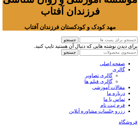
فرزندان آفتاب
مهد کودک و کودکستان فرزندان آفتاب
جستجو
برای دیدن نوشته هایی که دنبال آن هستید تایپ کنید.
جستجو
صفحه اصلی
گالری
گالری تصاویر
گالری فیلم ها
مقالات آموزشی
درباره ما
تماس با ما
فرم ثبت نام
رزرو جلسات مشاوره آنلاین
فروشگاه