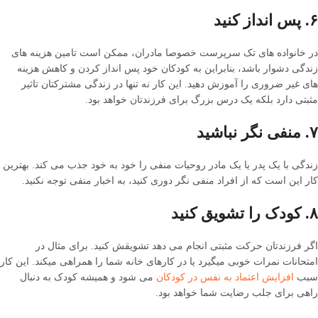
۶.‎‎ پس انداز کنید
در خانواده های تک سرپرست خصوصا مادران، ممکن است تامین هزینه های
زندگی دشوار باشد، بنابراین به کودکان خود پس انداز کردن و کاهش هزینه
های غیر ضروری را آموزش دهید. این کار نه تنها در زندگی مشترکتان تاثیر
مثبتی دارد بلکه یک درس بزرگ برای فرزندتان خواهد بود.
۷. منفی نگر نباشید
زندگی با یک پدر یا یک مادر روحیات منفی را خود به خود جذب می کند. بهترین
کار این است که از افراد منفی نگر دوری کنید، به اخبار منفی توجه نکنید.
۸. کودک را تشویق کنید
اگر فرزندتان حرکت مثبتی انجام می دهد تشویقش کنید. برای مثال در
امتحانات نمرات خوبی میگیرد یا در کارهای خانه شما را همراهی میکند. این کار
سبب
افزایش اعتماد به نفس در کودکان
می شود و همیشه کودک به دنبال
راهی برای جلب رضایت شما خواهد بود.