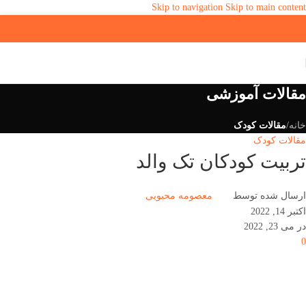
Skip to navigation
Skip to main content
مقالات آموزشی
خانه
/
مقالات کودک
مقالات کودک
تربیت کودکان تک والد
ارسال شده توسط
معصومه محبوبی
اکتبر 14, 2022
در می 23, 2022
0