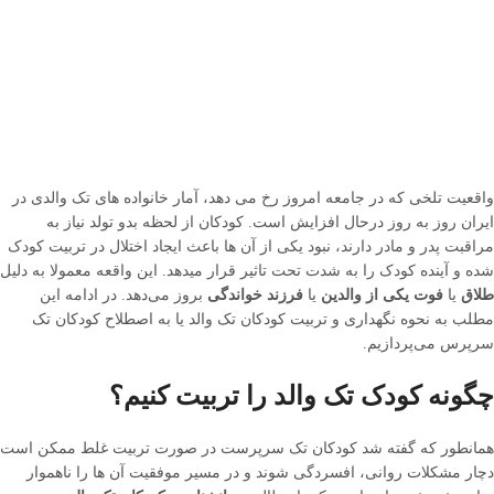
واقعیت تلخی که در جامعه امروز رخ می دهد، آمار خانواده های تک والدی در
ایران روز به روز درحال افزایش است. کودکان از لحظه بدو تولد نیاز به
مراقبت پدر و مادر دارند، نبود یکی از آن ها باعث ایجاد اختلال در تربیت کودک
شده و آینده کودک را به شدت تحت تاثیر قرار میدهد. این واقعه معمولا به دلیل
طلاق
یا
فوت یکی از والدین
یا
فرزند خواندگی
بروز می‌دهد. در ادامه این
مطلب به نحوه نگهداری و تربیت کودکان تک والد یا به اصطلاح کودکان تک
سرپرس می‌پردازیم.
چگونه کودک تک والد را تربیت کنیم؟
همانطور که گفته شد کودکان تک سرپرست در صورت تربیت غلط ممکن است
دچار مشکلات روانی، افسردگی شوند و در مسیر موفقیت آن ها را ناهموار