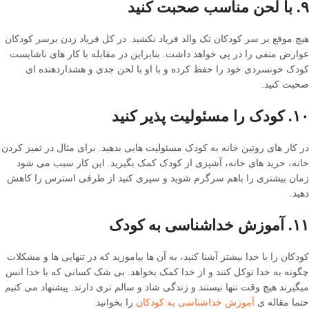
۹. با لحن مناسب صحبت کنید
هیچ موقع بر سر کودکان تک والد فریاد نکشید. در کل فریاد زدن برسر کودکان
عوارض منفی را در پی خواهد داشت. بنابراین در مقابله با کار های ناشایست
کودک خونسردی خود را حفظ کرده و با او با لحن جدی و هشداردهنده ای
صحبت کنید.
۱۰. کودک را مسئولیت پذیر کنید
در کار های روتین خانه به کودک مسئولیت هایی بدهید. برای مثال در تمیز کردن
خانه، خرید های خانه، آشپزی از کودک کمک بگیرید. این کار سبب می شود
زمان بیشتری را باهم سرگرم شوید و سپری کنید از طرفی استرس را کاهش
دهید.
۱۱. آموزش خداشناسی به کودک
کودکان را با خدا بیشتر آشنا کنید، به آن ها بیاموزید که در تنهایی ها و مشکلات
چگونه به خدا توکل کنند و از خدا کمک بخواهد. بی شک کسانی که با خدا انس
میگیرند هیچ وقت تنها نیستند و زندگی شاد و سالم تری دارند. پیشنهاد می کنیم
حتما مقاله ی
آموزش خداشناسی به کودکان
را بخوانید.