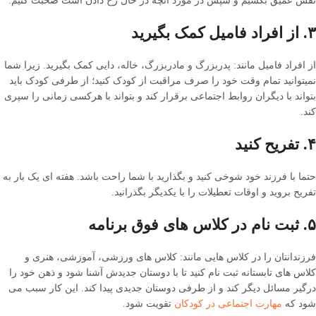
نفس عمیق بکشیم و سپس در مورد آنچه در حال رخ دادن است صحبت کنیم.
۳. از افراد فامیل کمک بگیرید
از افراد فامیل مانند: پدربزرگ و مادربزرگ، خاله، دایی کمک بگیرید. زیرا شما
نمیتوانید تمام وقت خود را صرف مراقبت از کودک کنید؛ از طرفی کودک باید
بتواند با دیگران روابط اجتماعی برقرار کند و بتواند با هرکسی زمانی را سپری
کند.
۴. تفریح کنید
حتما با فرزند خود شوخی کنید و بگذارید با شما راحت باشد. هفته ای یک بار به
تفریح بروید و اوقات تعطیلات را با یکدیگر بگذرانید.
۵. ثبت نام در کلاس های فوق برنامه
فرزندانتان را در کلاس هایی مانند: کلاس های ورزشی، آموزشی، هنری و
کلاس های تابستانه ثبت نام کنید تا با دوستان جدیدش آشنا شود و ذهن خود را
درگیر مسائل دیگر کند و از طرفی دوستان جدیدی پیدا کند. این کار سبب می
شود که
مهارت اجتماعی در کودکان
تقویت شود.