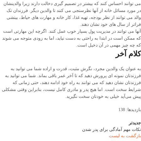
می توانند احساس کنند که بیشتر در تصمیم گیری دخالت دارند زیرا والدینشان
در مورد مسائل خانه از آنها نظرسنجی می کنند تا والدین دیگر. فرزندان تک
والد می توانند از نظر بودجه، تهیه غذا، کار خانه و مهارت های حیاط، بینشی
فراتر از سال های خود نشان دهند.
آنها می توانند در مدیریت پول بسیار خوب عمل کنند. اگرچه این مهارتی است
که ممکن است در ابتدا به راحتی به دست نیاید، اما به زودی متوجه می شوند
که چه چیز مهمی در آن دخیل است.
کلام آخر
به عنوان یک والدین مجرد، نگرش مثبت، قدرت و اراده شما می توانید به
فرزندتان نمونه ای پرورش دهید که تا آخر عمر باقی بماند. شما می توانید به
فرزندتان نشان دهید که می توانند به راه خود ادامه دهند، حتی زمانی که
شرایط سخت است. اما هیچ پدر و مادری کامل نیست، بنابراین وقتی مشکلی
پیش می‌آید خیلی به خودتان سخت نگیرید.
بازدیدها: 138
جدیدتر
نکات مهم آمادگی برای پدر شدن
بازگشت به لیست