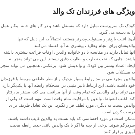
ویژگی های فرزندان تک والد
کودک تک سرپرست تمایل دارد که مستقل باشد و در کار های خانه ابتکار عمل
را به دست می گیرد.
آن‌ها اغلب بالغ‌تر و مسئولیت‌پذیرتر هستند، احتمالاً به این دلیل که تنها
والدینشان برای انجام وظایف بیشتری به آنها اعتماد می‌کنند.
آنها تمایل دارند در مقایسه با دو خانواده والدین، اوقات فراغت بیشتری داشته
باشند، جایی که تحت نظارت و نظارت دقیق نیستند. این می تواند منجر به
ایجاد اعتماد بیشتر بین کودک و والدینش شود. برعکس، همچنین می تواند منجر
به مشکلات شود.
والدین مجرد می توانند روابط بسیار نزدیک و از نظر عاطفی مرتبط با فرزندان
خود داشته باشند. این ارتباط تاثیر مثبتی در استحکام رابطه آنها با یکدیگر دارد.
می تواند برای والدینی که تمام وقت از آنها مراقبت می کند، بیشتر بد رفتار
کند. اغلب انضباط، والدین با مراقبت تمام وقت است. مهم است که یکی از
والدین نسبت به دیگری مورد لطف قرار نگیرد. این یک تعادل ظریف برای
درست کردن است.
ممکن است در مورد احساسی که باید نسبت به والدین غایب داشته باشند،
سردرگم شوند. برخی از بچه ها اگر با یک والدین ناتنی جدید رابطه محبت
آمیزی برقرار کنند.