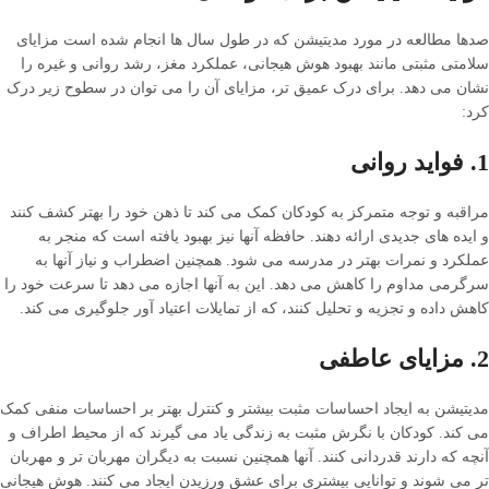
صدها مطالعه در مورد مدیتیشن که در طول سال ها انجام شده است مزایای
سلامتی مثبتی مانند بهبود هوش هیجانی، عملکرد مغز، رشد روانی و غیره را
نشان می دهد. برای درک عمیق تر، مزایای آن را می توان در سطوح زیر درک
کرد:
1. فواید روانی
مراقبه و توجه متمرکز به کودکان کمک می کند تا ذهن خود را بهتر کشف کنند
و ایده های جدیدی ارائه دهند. حافظه آنها نیز بهبود یافته است که منجر به
عملکرد و نمرات بهتر در مدرسه می شود. همچنین اضطراب و نیاز آنها به
سرگرمی مداوم را کاهش می دهد. این به آنها اجازه می دهد تا سرعت خود را
کاهش داده و تجزیه و تحلیل کنند، که از تمایلات اعتیاد آور جلوگیری می کند.
2. مزایای عاطفی
مدیتیشن به ایجاد احساسات مثبت بیشتر و کنترل بهتر بر احساسات منفی کمک
می کند. کودکان با نگرش مثبت به زندگی یاد می گیرند که از محیط اطراف و
آنچه که دارند قدردانی کنند. آنها همچنین نسبت به دیگران مهربان تر و مهربان
تر می شوند و توانایی بیشتری برای عشق ورزیدن ایجاد می کنند. هوش هیجانی