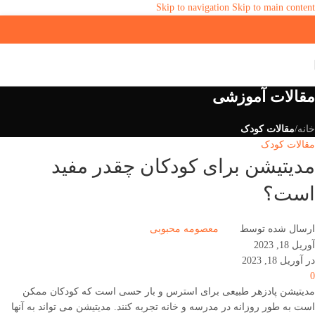
Skip to navigation
Skip to main content
مقالات آموزشی
خانه
/
مقالات کودک
مقالات کودک
مدیتیشن برای کودکان چقدر مفید
است؟
ارسال شده توسط
معصومه محبوبی
آوریل 18, 2023
در آوریل 18, 2023
0
مدیتیشن پادزهر طبیعی برای استرس و بار حسی است که کودکان ممکن
است به طور روزانه در مدرسه و خانه تجربه کنند. مدیتیشن می تواند به آنها