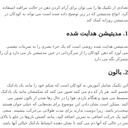
تعدادی از تکنیک ها را می توان برای آرام کردن ذهن در حالت مراقبه استفاده
کرد. انواع مدیتیشن که در زیر توضیح داده شده است می تواند به کودکان در
مدیتیشن روزانه کمک کند.
1. مدیتیشن هدایت شده
مدیتیشن هدایت شده روشی است که یک جزء بصری را به تمرینات تنفسی
می آورد که ذهن کودکان را از سرگردانی در حین مدیتیشن باز می دارد و آن را
متمرکز نگه می دارد.
2. بالون
این تکنیک شامل آموزش به کودکان است که شکم خود را مانند یک بادکنک
تجسم کنند. هر بار که دم می کنند تصور می کنند که شکمشان مانند یک بادکنک
منبسط می شود و هنگام بازدم، هوا را در حال رها شدن از بالون تصور می
کنند. ممکن است نشان دادن این موضوع برای بچه‌هایی که خیلی جوان هستند
سخت‌تر باشد، زیرا دوست ندارند برای مدت طولانی بی‌حرکت بنشینند. سعی
کنید یک حرکت اضافی به تمرین اضافه کنید، مانند کشش بازوها در جلو یا بالای
سر در حالی که آنها دم می کنند تا نشان دهنده انبساط بادکنک خیالی آنها باشد.