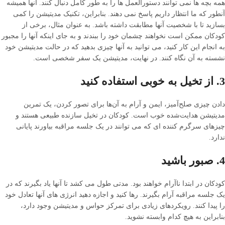
همه بچه ها نمی توانند دستورالعمل ها را به طور کامل دنبال کنند. آنها همیشه
آنطور که ما انتظار داریم پاسخ نمی دهند. بنابراین، تکنیک مدیتیشن را کمی
بسازید تا با شخصیت آنها مطابقت داشته باشد. به عنوان مثال، برخی از
کودکان ممکن است نخواهند چشمان خود را ببندند و به جای اینکه آنها را مجبور
به انجام این کار کنید، می توانید به آنها چیزی بدهید که در حالت مدیتیشن خود
نشسته به آن نگاه کنند. در نهایت، مدیتیشن یک سفر شخصی است.
3. از تخیل به خوبی استفاده کنید
دادن چیزی صلح‌آمیز، ایمن و آرام به آن‌ها برای تصور کردن، یک تمرین
مدیتیشن هدایت‌شده خوب است. کودکان در تخیل سازنده طبیعی هستند و
چیزهای سرگرم کننده ای که می توانند در یک جلسه مراقبه بیاورند پایانی
ندارد.
4. صبور باشید
کودکان در ابتدا ناآرام خواهند بود. مدتی طول می کشد تا آنها یاد بگیرند که در
یک جلسه مراقبه آرام بگیرند. رها کنید و اجازه دهید انرژی های آنها تعادل خود
را پیدا کنند. رویکردهای زیادی برای تمرکز حواس و مدیتیشن وجود دارد،
بنابراین به هیچ کدام وابسته نشوید.