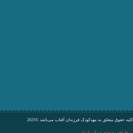
کلیه حقوق متعلق به مهدکودک فرزندان آفتاب می‌باشد.©2023
طراحی و سئو: دیزاین ایران