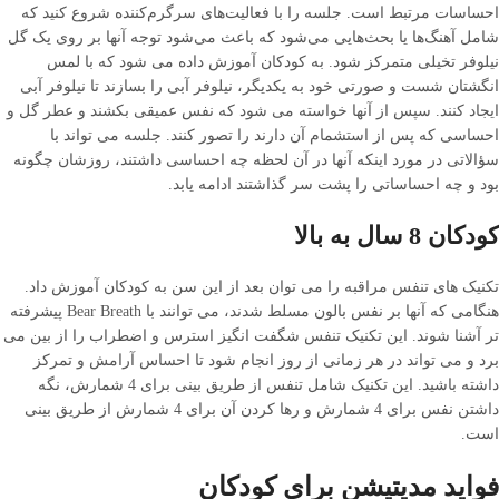
احساسات مرتبط است. جلسه را با فعالیت‌های سرگرم‌کننده شروع کنید که
شامل آهنگ‌ها یا بحث‌هایی می‌شود که باعث می‌شود توجه آنها بر روی یک گل
نیلوفر تخیلی متمرکز شود. به کودکان آموزش داده می شود که با لمس
انگشتان شست و صورتی خود به یکدیگر، نیلوفر آبی را بسازند تا نیلوفر آبی
ایجاد کنند. سپس از آنها خواسته می شود که نفس عمیقی بکشند و عطر گل و
احساسی که پس از استشمام آن دارند را تصور کنند. جلسه می تواند با
سؤالاتی در مورد اینکه آنها در آن لحظه چه احساسی داشتند، روزشان چگونه
بود و چه احساساتی را پشت سر گذاشتند ادامه یابد.
کودکان 8 سال به بالا
تکنیک های تنفس مراقبه را می توان بعد از این سن به کودکان آموزش داد.
هنگامی که آنها بر نفس بالون مسلط شدند، می توانند با Bear Breath پیشرفته
تر آشنا شوند. این تکنیک تنفس شگفت انگیز استرس و اضطراب را از بین می
برد و می تواند در هر زمانی از روز انجام شود تا احساس آرامش و تمرکز
داشته باشید. این تکنیک شامل تنفس از طریق بینی برای 4 شمارش، نگه
داشتن نفس برای 4 شمارش و رها کردن آن برای 4 شمارش از طریق بینی
است.
فواید مدیتیشن برای کودکان