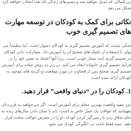
بزرگسالی که تبدیل خواهند شد و مسیرهای زندگی که بعدا انتخاب خواهند کرد
شکل می دهد.
نکاتی برای کمک به کودکان در توسعه مهارت
های تصمیم گیری خوب
شکی نیست که آموزش تصمیم گیری به کودکان دشوار است، اما مطمئناً می
توان با استفاده از تکنیک های صحیح آن را آموزش داد. مشارکت دادن کودکان
در تصمیم گیری ایده بسیار خوبی است، زیرا آنها اعتماد به نفس خود را در
فرآیند تصمیم گیری خانواده ایجاد می کنند. در زیر ده روش ساده برای آموزش
تصمیم گیری صحیح پس از قضاوت در مورد موقعیت و گزینه های موجود به
کودکان ارائه شده است.
1. کودکان را در “دنیای واقعی” قرار دهید.
دوز مفید واقعیت بهترین معلم برای آموزش است. اگر می‌خواهید به فرزندتان
بفهمانید که عواقب یک عمل خاص بد است، باید با نشان دادن مثال‌های زنده به
جای شلاق زدن یا زمین‌گیر کردن کودک، او را در معرض عواقب سخت قرار
دهید. تنبیه فقط باعث بی انگیزگی کودک می شود.