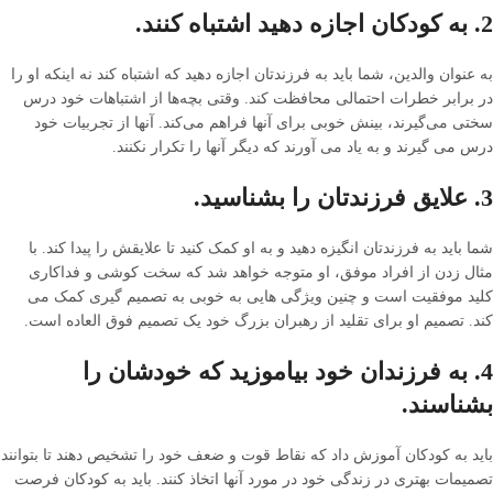
2. به کودکان اجازه دهید اشتباه کنند.
به عنوان والدین، شما باید به فرزندتان اجازه دهید که اشتباه کند نه اینکه او را
در برابر خطرات احتمالی محافظت کند. وقتی بچه‌ها از اشتباهات خود درس
سختی می‌گیرند، بینش خوبی برای آنها فراهم می‌کند. آنها از تجربیات خود
درس می گیرند و به یاد می آورند که دیگر آنها را تکرار نکنند.
3. علایق فرزندتان را بشناسید.
شما باید به فرزندتان انگیزه دهید و به او کمک کنید تا علایقش را پیدا کند. با
مثال زدن از افراد موفق، او متوجه خواهد شد که سخت کوشی و فداکاری
کلید موفقیت است و چنین ویژگی هایی به خوبی به تصمیم گیری کمک می
کند. تصمیم او برای تقلید از رهبران بزرگ خود یک تصمیم فوق العاده است.
4. به فرزندان خود بیاموزید که خودشان را
بشناسند.
باید به کودکان آموزش داد که نقاط قوت و ضعف خود را تشخیص دهند تا بتوانند
تصمیمات بهتری در زندگی خود در مورد آنها اتخاذ کنند. باید به کودکان فرصت