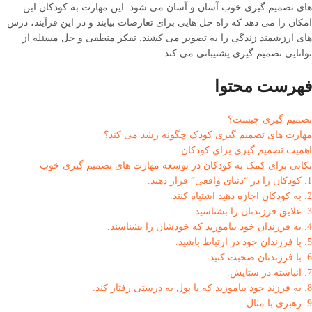
های تصمیم گیری خوب آسان و آسان می شود. این مهارت به کودکان این
امکان را می دهد که راه حل هایی برای تعارضات بیابند و در این فرآیند، درس
های ارزشمند زندگی را به تصویر می کشند. تفکر منطقی و حل مسئله از
توانایی تصمیم گیری پشتیبانی می کند.
فهرست محتوا
تصمیم گیری چیست؟
مهارت های تصمیم گیری کودک چگونه رشد می کند؟
اهمیت تصمیم گیری برای کودکان
نکاتی برای کمک به کودکان در توسعه مهارت های تصمیم گیری خوب
1. کودکان را در “دنیای واقعی” قرار دهید.
2. به کودکان اجازه دهید اشتباه کنند.
3. علایق فرزندتان را بشناسید.
4. به فرزندان خود بیاموزید که خودشان را بشناسند.
5. با فرزندان خود در ارتباط باشید.
6. با فرزندتان صحبت کنید.
7. انباشته در ستایش.
8. به فرزند خود بیاموزید که با پول به درستی رفتار کند.
9. رهبری با مثال.