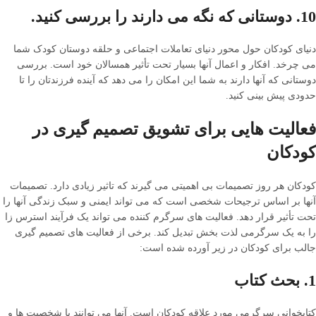
10. دوستانی که نگه می دارند را بررسی کنید.
دنیای کودکان حول محور دنیای تعاملات اجتماعی و حلقه دوستان کودک شما
می چرخد. افکار و اعمال آنها بسیار تحت تأثیر همسالان خود است. بررسی
دوستانی که آنها دارند به شما این امکان را می دهد که آینده فرزندتان را تا
حدودی پیش بینی کنید.
فعالیت هایی برای تشویق تصمیم گیری در
کودکان
کودکان هر روز تصمیمات بی اهمیتی می گیرند که تاثیر زیادی دارد. تصمیمات
آنها بر اساس ترجیحات شخصی است که می تواند ایمنی و سبک زندگی آنها را
تحت تأثیر قرار دهد. فعالیت های سرگرم کننده می تواند یک فرآیند استرس زا
را به یک سرگرمی لذت بخش تبدیل کند. برخی از فعالیت های تصمیم گیری
جالب برای کودکان در زیر آورده شده است:
1. بحث کتاب
کتابخوانی سرگرمی مورد علاقه کودکان است. آنها می توانند با شخصیت ها و