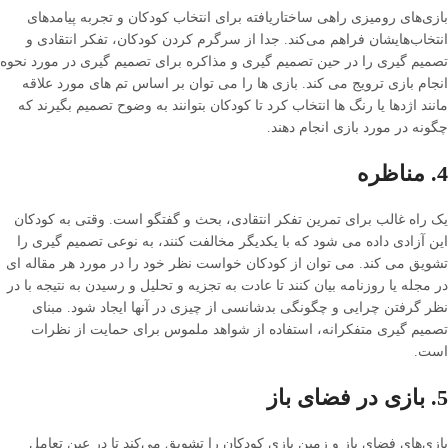
بازی‌های رومیزی راهی ساختاریافته برای انتخاب کودکان و تجربه پیامدهای
انتخاب‌هایشان فراهم می‌کند. جدا از سرگرم کردن کودکان، تفکر انتقادی و
تصمیم گیری را در حین تصمیم گیری و مذاکره برای تصمیم گیری در مورد نحوه
انجام بازی ترویج می کند. بازی ها را می توان بر اساس تم های مورد علاقه
مانند اژدها یا رنگ ها انتخاب کرد تا کودکان بتوانند به وضوح تصمیم بگیرند که
چگونه در مورد بازی انجام دهند.
4. مناظره
یک راه غالب برای تمرین تفکر انتقادی، بحث و گفتگو است. وقتی به کودکان
این آزادی داده می شود که با یکدیگر مخالفت کنند، به نوعی تصمیم گیری را
تشویق می کند. می توان از کودکان خواست نظر خود را در مورد هر مقاله ای
در مجله یا روزنامه بیان کنند تا عادت به تجزیه و تحلیل و رسیدن به نتیجه با در
نظر گرفتن چرایی و چگونگی بدشانسی از چیزی در آنها ایجاد شود. مبنای
تصمیم گیری متفکرانه، استفاده از شواهد ملموس برای حمایت از نظرات
است.
5. بازی در فضای باز
بازی‌های فضای باز و زمین بازی کودکان را تشویق می‌کند تا در عین تعامل