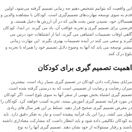
این واقعیت که بتوانیم تشخیص دهیم چه زمانی تصمیم گرفته می‌شود، اولین
قدم به سوی توسعه مهارت‌های تصمیم‌گیری است. کودکان با مشاهده والدین و
همسالان خود، شنیدن چنین بحث هایی که در آن ارزش ها دخیل هستند، و
فرصتی برای تصمیم گیری و تجربه عواقب آن، یاد می گیرند. در ابتدا، کودکان
گاهی اوقات تصمیمات اشتباهی می گیرند، اما از اشتباهات خود درس می
گیرند و سعی می کنند در آینده تصمیمات بهتری بگیرند. این مهارت زمانی
بیشتر توسعه می یابد که آنها به وضوح دلایل تصمیم خود را همراه با تجربه و
بلوغ درک کنند.
اهمیت تصمیم گیری برای کودکان
مزایای مشارکت دادن کودکان در تصمیم گیری بسیار زیاد است. بیشترین
میزان رضایت و رضایت از تصمیمی است که به درستی گرفته شده است.
تصمیم گیری اشتباه بخش مهمی از سفر آنها به سوی بلوغ است. اگر کودکان
در مورد فرآیند تصمیم گیری آموزش ببینند، تجربه کسب خواهند کرد. کودکان را
در معرض تصمیم گیری صحیح قرار دهید. تسلط بر این هنر سال های زیادی
طول می کشد، زیرا این یک فرآیند پیچیده است و نیاز به تفکر دقیق دارد. باید
به کودکان تکالیفی داده شود و باید انتظار داشت که مشارکت معناداری داشته
باشند و رفتار مسئولانه از خود نشان دهند. تصمیم گیری آنها را به نوع