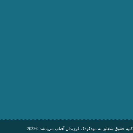
کلیه حقوق متعلق به مهدکودک فرزندان آفتاب می‌باشد.©2023