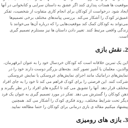
موقعیت ها همذات پنداری کنند اگر عشق به داستان سرایی و کتابخوانی در آنها
ایجاد شود. درخواست از کودکان برای انجام کاری متفاوت از شخصیت، تفکر
عمیق‌تر کودک را آشکار می‌کند. بررسی پیامدهای مختلف برخی تصمیم‌ها
می‌تواند به کودکان کمک کند موقعیت‌هایی را که درباره آن‌ها می‌خوانند با
زندگی واقعی مرتبط کنند. تغییر دادن داستان ها نیز مستلزم تصمیم گیری
است.
2. نقش بازی
این یک تمرین خلاقانه است که کودکان خردسال خود را به عنوان ابرقهرمان،
والدین، معلمان یا آشپز تصور کنند. بچه‌های بزرگتر دوست دارند خود را در
نمایش‌های دراماتیک مانند اجرای نمایش‌های عروسکی یا نمایش عروسکی
شرکت کنند. این فرصتی را برای کودک فراهم می کند تا خود را به جای افراد
مختلف قرار دهد. آنها را تشویق می کند تا انگیزه های افراد را در نظر بگیرند و
ذهن کودکان را گسترش می دهد. تفکر در مورد تصمیم گیری به عنوان یک فرد
دیگر تحت شرایط مختلف، روند فکری کودک را آشکار می کند. همچنین
پیشنهاد میکنیم مقاله ی بازی درمانی برای کودکان را حتما مطالعه نمایید.
3. بازی های رومیزی