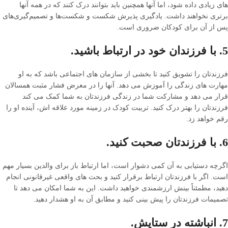
های زیادی داده شود، اما آنها همچنین باید بتوانند درک کنند که در همه آنها
برتری نخواهند داشت. یادگیری پذیرش شکست و شکست‌ها و تصمیم‌گیری‌های
پس از آن برای کودکان ضروری است.
5. با فرزندان خود در ارتباط باشید.
فرزندتان را تشویق کنید تا بخشی از سازمان های اجتماعی باشد که به او
مهارت های زندگی را آموزش می دهد. آنها را در معرض فشار مثبت همسالان
قرار می دهد و مشارکت شما در زندگی فرزندتان به شما کمک می کند
فرزندتان را بهتر درک کنید. تربیت کودک در زمینه مورد علاقه اش، آینده او را
رقم خواهد زد.
6. با فرزندتان صحبت کنید.
اگرچه دستیابی به آن کمی دشوار است، اما ارتباط باز برای والدین بسیار مهم
است. اگر با فرزندتان ارتباط برقرار کنید و بحث های واقعی غیرقانونی انجام
دهید، مطمئناً بینش ارزشمندی خواهید داشت. این به شما امکان می دهد تا
تصمیمات فرزندتان را پیش بینی کنید و مطابق آن به او هشدار دهید.
7. انباشته در ستایش.