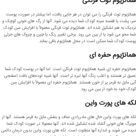
همانژیوم توت فرنگی
همانژیوم توت فرنگی را می توان در هر جایی یافت، اما بیشتر در صورت، پوست
سر، پشت یا قفسه سینه کودک شما دیده می شود. آنها از رگ های خونی کوچک و
نزدیک به هم تشکیل شده اند. همانژیوم توت فرنگی معمولاً با افزایش سن کودک
شما محو می شود یا از بین می رود. برخی تغییر رنگ یا چین و چروک های جزئی
پوست کودک شما ممکن است در محل همانژیوم باقی بماند.
همانژیوم حفره ای
همانژیوم حفره ای شبیه همانژیوم توت فرنگی است. اما آنها در پوست کودک شما
عمیق تر هستند و اغلب رنگ آنها تیره تر است. آنها شبیه توده‌های بافت اسفنجی
آبی مایل به قرمز پر از خون هستند. همانژیوم حفره ای معمولاً با افزایش سن
کودک خود به خود از بین می رود.
لکه های پورت واین
لکه های پورت واین خال های مادرزادی صاف و بنفش مایل به قرمز هستند. آنها از
مویرگ های خونی گشاد شده تشکیل شده اند. آنها معمولا در صورت کودک شما
دیده می شوند و اندازه آنها متفاوت است. لکه های پورت واین بدون درمان دائمی