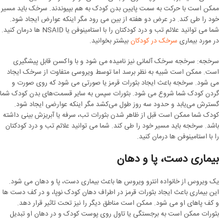
ممکن است با حرکت به سمت پایین بدن کودک به هم بپیوندند. سرخک باید مسیر
خود را طی کند. در عرض دو هفته از بین می رود مگر اینکه عوارض ایجاد شود.
شما می توانید علائم تب و درد کودکتان را با استامینوفن یا NSAID ها درمان کنید.
در مورد بیماری
سرخک در کودکان
بیشتر بخوانید.
سرخجه: سرخجه سرخک آلمانی نیز نامیده می شود و با واکسن قابل پیشگیری
است. ممکن است شبیه به نظر برسد اما توسط ویروسی متفاوت از سرخک ایجاد
می شود. سرخجه باعث ایجاد بثورات قرمز یا صورتی می شود که روی صورت و
گردن کودک شما شروع می شود. بثورات سپس به سایر قسمت‌های بدن کودک شما
گسترش می‌یابد و حدود سه روز طول می‌کشد مگر اینکه عوارضی ایجاد شود.
کودک شما ممکن است قبل از ظاهر شدن بثورات تب، سرفه یا آبریزش بینی داشته
باشد. سرخجه باید مسیر خود را طی کند. شما می توانید علائم تب و درد کودکتان
را با استامینوفن ها درمان کنید.
بیماری دست، پا و دهان
یک ویروس از خانواده انترو ویروس ها باعث بیماری دست، پا و دهان می شود.
این بیماری باعث ایجاد بثورات قرمز در اطراف دهان کودک نوپا، و در کف دست ها
و کف پاهای او می شود. ممکن است مناطق دیگر را نیز تحت تاثیر قرار دهد.
بثورات ممکن است به برجستگی یا تاول روی پوست کودک و در دهان او تبدیل