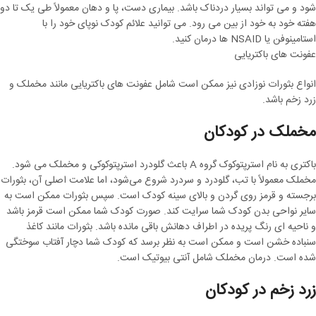
شود و می تواند بسیار دردناک باشد. بیماری دست، پا و دهان معمولاً طی یک تا دو
هفته خود به خود از بین می رود. می توانید علائم کودک نوپای خود را با
استامینوفن یا NSAID ها درمان کنید.
عفونت های باکتریایی
انواع بثورات نوزادی نیز ممکن است شامل عفونت های باکتریایی مانند مخملک و
زرد زخم باشد.
مخملک در کودکان
باکتری به نام استرپتوکوک گروه A باعث گلودرد استرپتوکوکی و مخملک می شود.
مخملک معمولاً با تب، گلودرد و سردرد شروع می‌شود، اما علامت اصلی آن، بثورات
برجسته و قرمز روی گردن و بالای سینه کودک است. سپس بثورات ممکن است به
سایر نواحی بدن کودک شما سرایت کند. صورت کودک شما ممکن است قرمز باشد
و ناحیه ای رنگ پریده در اطراف دهانش باقی مانده باشد. بثورات مانند کاغذ
سنباده خشن است و ممکن است به نظر برسد که کودک شما دچار آفتاب سوختگی
شده است. درمان مخملک شامل آنتی بیوتیک است.
زرد زخم در کودکان