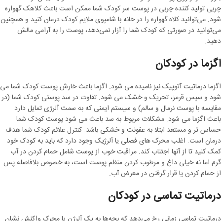
چربی تولید کننده چربی در پوست سر کودک شما ممکن است باعث کلاهک گهواره
شود. می‌توانید کلاه گهواره را در خانه با شامپوی ملایم کودک درمان کنید و همچنین
می‌توانید در صورتی که کودک شما را آزار نمی‌دهد، پوست را به آرامی مالش
دهید.
اگزما در کودکان
اگزما درماتیت آتوپیک نیز نامیده می شود. اگزما باعث خارش پوست کودک شما می
شود و سپس قرمز، تحریک و خشک می شود. تفاوت در سد پوستی کودک شما (در
مقایسه با پوست نرمال و سالم) و سیستم ایمنی که به سمت آلرژی تمایل دارد
باعث اگزما می شود. مشکلات مربوط به سد باعث می شود پوست کودک شما
حساس تر و مستعد ابتلا به عفونت و خشکی باشد. کنترل علائم کودک شما هدف
درمان است. اغلب محرک های فصلی یا آلرژیک وجود دارد که باید به کودک خود
کمک کنید تا از آنها اجتناب کند. مراقبت خوب از پوست شامل حمام کردن در آب
گرم اما نه خیلی داغ و مرطوب کردن منظم پوست است، به خصوص بلافاصله پس
از حمام کردن یا قرار گرفتن در معرض آب.
درماتیت تماسی در کودکان
درماتیت تماسی زمانی رخ می‌دهد که بچه‌ها به یک آلرژن یا محرک واکنش نشان