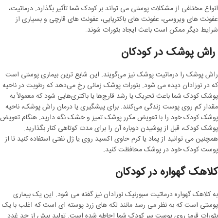
انواع مختلفی از مشکلات پوستی می تواند بر کودک شما تأثیر بگذارد. درماتیت،
عفونت های ویروسی، عفونت های باکتریایی، عفونت های قارچی و بسیاری از
شرایط دیگر ممکن است باعث ایجاد بثورات شوند.
راش پوشک در کودکان
راش پوشک را درماتیت پوشک نیز می‌گویند. این شایع ترین بیماری پوستی است
که در نوزادان دیده می شود. بثورات پوشک زمانی رخ می‌دهد که رطوبت در ناحیه
پوشک کودک شما باعث تحریک یا رشد قارچ‌ها یا باکتری‌هایی شود که معمولاً به
مقدار کم روی پوست زندگی می‌کنند. برای پیشگیری یا درمان راش پوشک، ناحیه
پوشک کودک خود را با تعویض مکرر پوشک تمیز و خشک نگه دارید. هنگام تعویض
پوشک کودک، قبل از پوشیدن دوباره آن را برای مدت کوتاهی کنار بگذارید.
همچنین می توانید از پماد یا کرم حاوی اکسید روی یا ژل نفتی استفاده کنید تا از
پوست کودک خود در پوشک محافظت کنید.
کلاهک گهواره در کودکان
به کلاهک گهواره درماتیت سبورئیک نوزادان نیز گفته می شود. این یک بیماری
پوستی است که به نظر می رسد مانند لکه های زرد پوسته ای است که اغلب با یک
بثورات قرمز روی پوست سر کودک شما احاطه شده است. تولید بیش از حد غدد