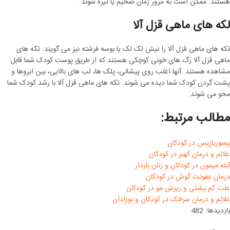
هستند. ممکن است به مرور زمان ضخیم یا تیره شوند.
لکه های ماهی قزل آلا
تکه های ماهی قزل آلا را نیش لک لک یا بوسه فرشته نیز می گویند. تکه های
ماهی قزل آلا رگ های خونی کوچکی هستند که از طریق پوست کودک شما قابل
مشاهده هستند. آنها اغلب روی پیشانی، پلک ها، لب های بالایی، بین ابروها و
پشت گردن کودک شما دیده می شوند. تکه های ماهی قزل آلا با رشد کودک شما
محو می شوند.
مطالب مرتبط:
پسوریازیس در کودکان
علائم و درمان کهیر در کودکان
آبله میمون در کودکان و زنان باردار
درمان عفونت گوش در کودکان
علت کم پشتی و ریزش مو در کودکان
علائم و درمان سرخک در کودکان و نوزادان
بازدیدها: 482