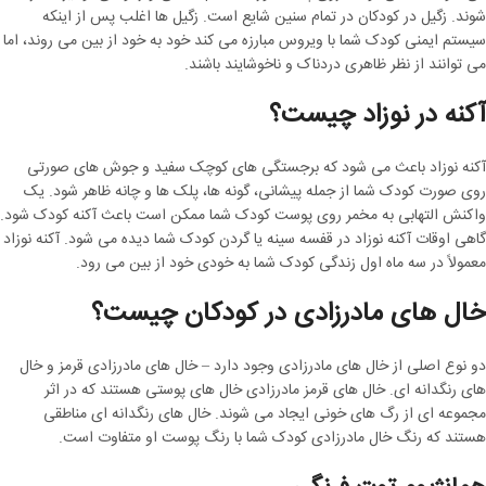
شوند. زگیل در کودکان در تمام سنین شایع است. زگیل ها اغلب پس از اینکه
سیستم ایمنی کودک شما با ویروس مبارزه می کند خود به خود از بین می روند، اما
می توانند از نظر ظاهری دردناک و ناخوشایند باشند.
آکنه در نوزاد چیست؟
آکنه نوزاد باعث می شود که برجستگی های کوچک سفید و جوش های صورتی
روی صورت کودک شما از جمله پیشانی، گونه ها، پلک ها و چانه ظاهر شود. یک
واکنش التهابی به مخمر روی پوست کودک شما ممکن است باعث آکنه کودک شود.
گاهی اوقات آکنه نوزاد در قفسه سینه یا گردن کودک شما دیده می شود. آکنه نوزاد
معمولاً در سه ماه اول زندگی کودک شما به خودی خود از بین می رود.
خال های مادرزادی در کودکان چیست؟
دو نوع اصلی از خال های مادرزادی وجود دارد – خال های مادرزادی قرمز و خال
های رنگدانه ای. خال های قرمز مادرزادی خال های پوستی هستند که در اثر
مجموعه ای از رگ های خونی ایجاد می شوند. خال های رنگدانه ای مناطقی
هستند که رنگ خال مادرزادی کودک شما با رنگ پوست او متفاوت است.