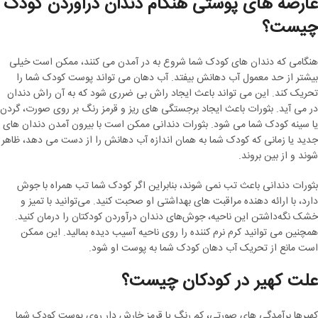
عارضه های پوستی هنگام دندان درآوردن کودک
چیست؟
هنگامی که دندان های کودک شما شروع به در آمدن می کنند، ممکن است خیلی
بیشتر از حد معمول آب دهانش بیفتد. آب دهان می تواند پوست کودک شما را
تحریک کند. این می تواند باعث ایجاد راش بی ضرری شود که به آن راش دندان
در می آید. بثورات باعث ایجاد برجستگی های ریز و قرمز رنگ بر روی صورت، گردن
یا سینه کودک شما می شود. بثورات دندانی ممکن است با بیرون آمدن دندان های
جدید یا زمانی که کودک شما به همان اندازه آب دهانش را از دست می دهد، ظاهر
شوند و از بین بروند.
بثورات دندانی باعث تب نمی شوند، بنابراین اگر کودک شما تب همراه با جوش
دارد، با ارائه دهنده مراقبت های بهداشتی او صحبت کنید. می‌توانید با تمیز و
خشک نگه‌داشتن این ناحیه، جوش‌های دندان درآوردن کودکتان را درمان کنید.
همچنین می توانید کرم نرم کننده را روی ناحیه آسیب دیده بمالید. این ممکن
است مانع از تحریک آب دهان کودک شما به پوست او شود.
علت کهیر در کودکان چیست؟
کهیرها برآمدگی های صورتی، کم رنگ یا قرمز خارش دار روی پوست کودک شما