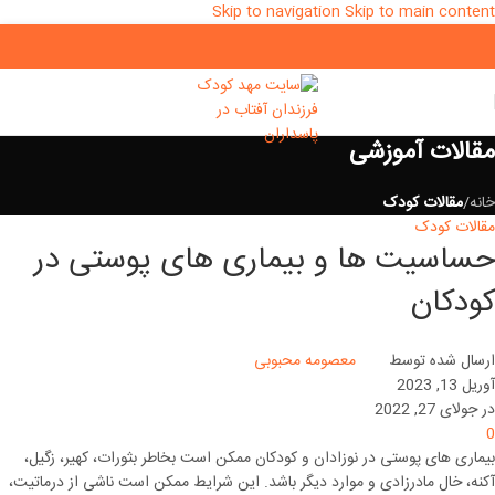
Skip to navigation
Skip to main content
مقالات آموزشی
خانه
/
مقالات کودک
مقالات کودک
حساسیت ها و بیماری های پوستی در
کودکان
ارسال شده توسط
معصومه محبوبی
آوریل 13, 2023
در جولای 27, 2022
0
بیماری های پوستی در نوزادان و کودکان ممکن است بخاطر بثورات، کهیر، زگیل،
آکنه، خال مادرزادی و موارد دیگر باشد. این شرایط ممکن است ناشی از درماتیت،