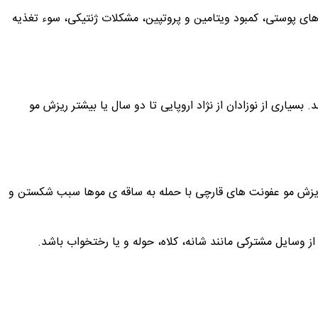
های پوستی، کمبود ویتامین و پروتپین، مشکلات ژنتیکی، سوء تغذیه
اری از نوزادان از نژاد اروپایی تا دو سال یا بیشتر ریزش مو
ریزش مو عفونت های قارچی با حمله به ساقه ی موها سبب شکستن و
سایل مشترکی مانند شانه، کلاه، حوله و یا رختخواب باشد.