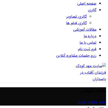
صفحه اصلی
گالری
گالری تصاویر
گالری فیلم ها
مقالات آموزشی
درباره ما
تماس با ما
فرم ثبت نام
رزرو جلسات مشاوره آنلاین
مقالات آموزشی
خانه
/
مقالات کودک