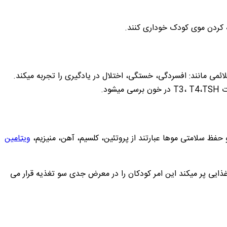
 کردن موی کودک خوداری کنند.
ئمی مانند: افسردگی، خستگی، اختلال در یادگیری را تجربه میکند.
ود.
حفظ سلامتی موها عبارتند از پروتئین، کلسیم، آهن، منیزیم،
ویتامین
یی پر میکند این امر کودکان را در معرض جدی سو تغذیه قرار می