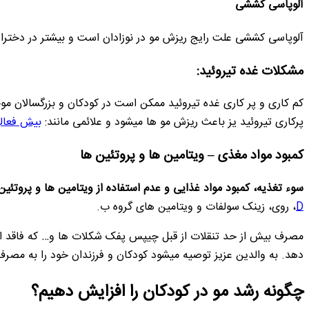
آلوپاسی کششی
آلوپاسی کششی علت رایج ریزش مو در نوزادان است و بیشتر در دخترا
مشکلات غده تیروئید:
کم کاری و پر کاری غده تیروئید ممکن است در کودکان و بزرگسالان موج
پرکاری تیروئید یز باعث ریزش مو ها میشود و علائمی مانند:
بیش فعال
کمبود مواد مغذی – ویتامین ها و پروتئین ها
سوء تغذیه، کمبود مواد غذایی و عدم استفاده از ویتامین ها و پروت
D
، روی، زینک سولفات و ویتامین های گروه ب.
مصرف بیش از حد تنقلات از قبل چیپس پفک شکلات ها و… که فاقد ارز
دهد. به والدین عزیز توصیه میشود کودکان و فرزندان خود را به مص
چگونه رشد مو در کودکان را افزایش دهیم؟