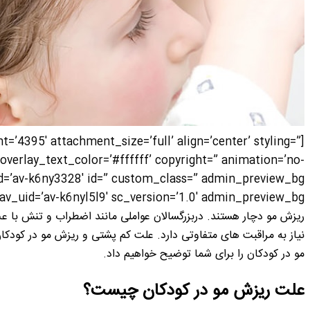
’4395′ attachment_size=’full’ align=’center’ styling=”
overlay_text_color=’#ffffff’ copyright=” animation=’no-
ریزش مو دچار هستند. دربزرگسالان عواملی مانند اضطراب و تنش با 
نیاز به مراقبت های متفاوتی دارد. علت کم پشتی و ریزش مو در کودکا
مو در کودکان را برای شما توضیح خواهیم داد.
علت ریزش مو در کودکان چیست؟