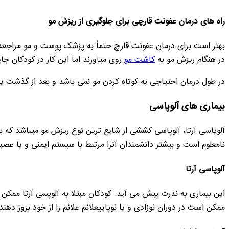
راه های درمان عفونت قارچی برای جلوگیری از ریزش مو
در هنگام ریزش مو به
کاشت مو
روی میاورند اما این کار در کودکان جایز نیست. شامپوی سلنیوم سولفید 
در طول درمان احتیاجی به کوتاه کردن مو نمی باشد و بعد از گذشت ی
بیماری های آلوپاسی
آلوپاسی آرتا، آلوپاسی کششی از شایع ترین نوع ریزش مو میباشد که با
نامعلوم است و بیشتر دانشمندان آنرا مرتبط با سیستم ایمنی و یا عصب
آلوپاسی آرتا
این بیماری به ندرت پیش می آید. کودکان مبتلا به آلوپسی آرتا ممک
ممکن است در دوران نوزادی و یا نوپاییعلائم علائم را از خود بروز دهند