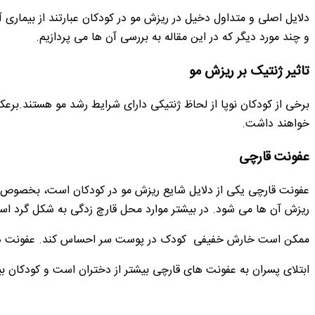
دلایل اصلی و متداول دخیل در ریزش مو در کودکان عبارتند از بیمار
و چند مورد دیگر که در این مقاله به بررسی آن ها می پردازیم.
تاثیر ژنتیک بر ریزش مو
برخی از کودکان نوپا از لحاظ ژنتیکی دارای شرایط رشد مو هستند.برع
خواهند داشت.
عفونت قارچی
عفونت قارچی یکی از دلایل شایع ریزش مو در کودکان است، بخصوص ک
ریزش آن ها می شود. در بیشتر موارد محل قارچ زدگی به شکل گرد ا
ممکن است خارش خفیفی کودک در پوست سر احساس کند. عفونت های قار
ابتلای پسران به عفونت های قارچی بیشتر از دختران است و کودکان بین 3 تا 10 سال در معرض ابتلا به این قارچ میب