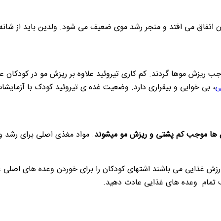
ن اتفاق می افتد و منجر رشد موی ضعیف می شود. ولدین باید از شانه
ب ریزش موها گردند. کم کاری تیروئید علاوه بر ریزش مو در کودکان علا
ی
، بی خوابی و بیقراری دارد. وضعیت غده ی تیروئید کودک با آزمایشات T3، T4،TSH در خون برسی میش
ئین ها موجب کم پشتی و ریزش مو میشوند
. مواد مغذی اصلی برای رشد و 
ش غذایی می باشند اشتهای کودکان را برای خوردن وعده های اصلی غذا
رف تمام وعده های غذایی عادت دهید.