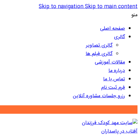
Skip to navigation
Skip to main content
منو
صفحه اصلی
گالری
گالری تصاویر
گالری فیلم ها
مقالات آموزشی
درباره ما
تماس با ما
فرم ثبت نام
رزرو جلسات مشاوره آنلاین