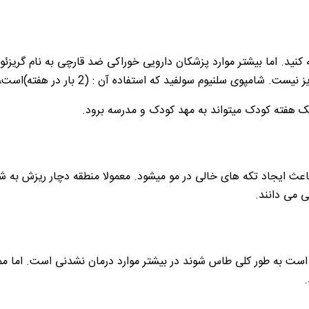
که استفاده آن : (2 بار در هفته)است، و همچنین کرم های ضد قارچ موضعی را نیز تجویز می کند.
ک هفته کودک میتواند به مهد کودک و مدرسه برود.
عث ایجاد تکه های خالی در مو میشود. معمولا منطقه دچار ریزش به شکل
ی می دانند.
ن است به طور کلی طاس شوند در بیشتر موارد درمان نشدنی است. اما 
.