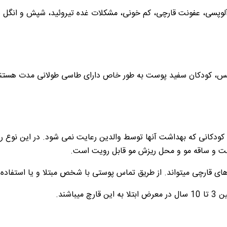
ی آلوپسی، عفونت قارچی، کم خونی، مشکلات غده تیروئید، شپش و انگل 
کس، کودکان سفید پوست به طور خاص دارای طاسی طولانی مدت هستند. بسی
ودکانی که بهداشت آنها توسط والدین رعایت نمی شود. در این نوع 
ست و ساقه مو و محل ریزش مو قابل رویت است.
چی میتواند. از طریق تماس پوستی با شخص مبتلا و یا استفاده از و
اشند.