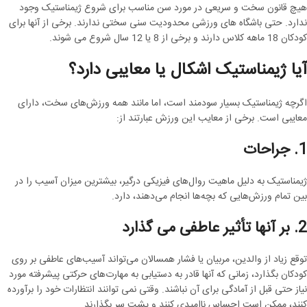
هیچ قانون سخت و سریعی در مورد سن مناسب برای شروع ژیمناستیک وجود
ندارد. حتی باشگاه های ورزشی محدودیت سنی سختی ندارند. برخی از آنها برای
کودکان 18 ماهه کلاس دارند و برخی از 8 یا 12 سال شروع می شوند.
آیا ژیمناستیک اشکال یا معایبی دارد؟
اگرچه ژیمناستیک بسیار سودمند است، اما مانند همه ورزش‌های سخت، دارای
معایبی است. برخی از معایب این ورزش عبارتند از:
1. جراحات
ژیمناستیک به دلیل ماهیت روال‌های فیزیکی درگیر، بیشترین میزان آسیب را در
بین تمام ورزش‌هایی که بچه‌ها انجام می‌دهند، دارد.
2. بر آنها تأثیر عاطفی می گذارد
توقع زیاد از والدین، مربیان یا فشار همسالان می‌تواند آسیب‌های عاطفی بر روی
کودکان بگذارد، زمانی که آنها قادر به دستیابی به مهارت‌های حرکتی پیشرفته مورد
نیاز حتی قبل از آمادگی برای آن نباشند. وقتی نمی توانند انتظارات خود را برآورده
کنند، ممکن است احساس ناامیدی کنند و پشت سر بگذارند.