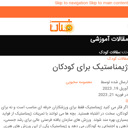
Skip to navigation
Skip to main content
مقالات آموزشی
خانه
/
مقالات کودک
مقالات کودک
ژیمناستیک برای کودکان
ارسال شده توسط
معصومه محبوبی
آوریل 19, 2023
در فوریه 21, 2023
0
اگر فکر می کنید ژیمناستیک فقط برای ورزشکاران حرفه ای مناسب است و نه برای
کودکان، سخت در اشتباه هستید. بچه ها می توانند با تمرینات ژیمناستیک از فواید
بسیاری بهره مند شوند. ورزش های سازمان یافته فرصتی عالی برای رشد جسمی،
ذهنی و اجتماعی به کودکان می دهد و ژیمناستیک یکی از این ورزش های هنری