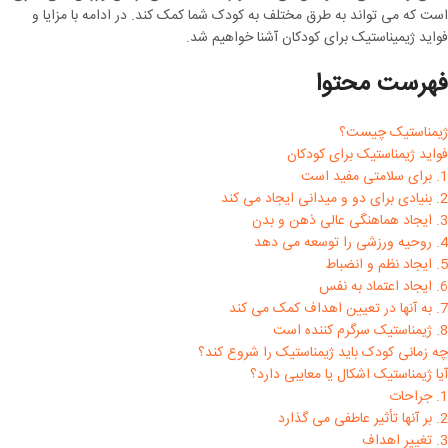
است که می تواند به طرق مختلف به کودک شما کمک کند. در ادامه با مزایا و
فواید ژیمیناستیک برای کودکان آشنا خواهیم شد.
فهرست محتوا
ژیمناستیک چیست؟
فواید ژیمناستیک برای کودکان
1. برای سلامتی مفید است
2. بنیادی برای دو و میدانی ایجاد می کند
3. ایجاد هماهنگی عالی ذهن و بدن
4. روحیه ورزشی را توسعه می دهد
5. ایجاد نظم و انضباط
6. ایجاد اعتماد به نفس
7. به آنها در تعیین اهداف کمک می کند
8. ژیمناستیک سرگرم کننده است
چه زمانی کودک باید ژیمناستیک را شروع کند؟
آیا ژیمناستیک اشکال یا معایبی دارد؟
1. جراحات
2. بر آنها تأثیر عاطفی می گذارد
3. تغییر اهداف