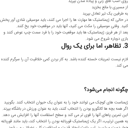
روی اسب طاق زنی و پیاده شدن بپرید
از مسیری با مانع بخزید
به طرفین یک تیر تعادل بپرید
در حالی که ژیمناستیک ها مهارت ها را اجرا می کنند، باید موسیقی شادی آور پخش
کنید. وقتی موسیقی را مکث می کنید، آنها باید در موقعیت خود یخ کنند.
بعد از هر فریز، ژیمناستیک ها باید موقعیت خود را با فرد سمت چپ عوض کنند و
بازی دوباره شروع می شود.
3. تظاهر، اما برای یک روال
لازم نیست تمرینات خسته کننده باشد. به کار بردن کمی خلاقیت آن را سرگرم کننده
می کند.
چگونه انجام می‌شود؟
ژیمناست های کوچک می توانند خود را به عنوان یک حیوان انتخاب کنند. بگویید
اگر همه بچه ها کانگورو بودن را انتخاب کنند، باید به عنوان ورزش در باشگاه بپرند.
این تمرین پاهای آنها را قوی تر می کند و سطح استقامت آنها را افزایش می دهد.
به همین ترتیب، اگر یک ژیمناستیک قورباغه بودن را انتخاب کند، باید مانند قورباغه
چهار دست و پا بپرد. این باعث ایجاد قدرت و استقامت کلی عضلانی می شود.