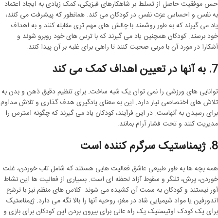
حس موفقیت حاصل از تسلط بر شاهکارهای فیزیکی، کمک زیادی به ایجاد اعتماد
به نفس و احساس عزت نفس در کودکان می کند. همانطور که پیشرفت می کنند،
یاد می گیرند که به طور روشمند با چالش های مهم تری مقابله کنند و به اهداف
خود برسند. کودکان همچنین یاد می گیرند که با ترس های خود روبرو شوند و
آشکارا در مورد آن با مربی صحبت کنند تا راهی برای غلبه بر آن پیدا کنند.
7. به آنها در تعیین اهداف کمک می کند
توانایی های ورزشی را نمی توان یک شبه ساخت. برای تنظیم دقیق ذهن و بدن به
تلاش های اختصاصی نیاز دارد. این به معنای یادگیری هدف گذاری و تلاش مداوم
برای رسیدن به آنهاست. در این فرآیند، کودکان یاد می گیرند که چگونه استرس را
مدیریت کنند و تحت فشار آرام بمانند.
8. ژیمناستیک سرگرم کننده است
همه بچه ها به طور طبیعی عاشق فعالیت هایی هستند که شامل تاب خوردن، غلت
خوردن، پرش، تلنگر و سقوط آزاد لحظه ای است. بسیاری از فعالیت ها این نشاط
آور نیستند و کودکان به سمت آن کشیده می شوند. کلاس های منظم نیز با ترشح
اندورفین یا مواد شیمیایی شاد در مغز، روحیه آنها را بالا نگه می دارد. ژیمناستیک
برای یک کودک اوتیستیک یک راه عالی برای بیرون بردن این کودکان برای بازی و