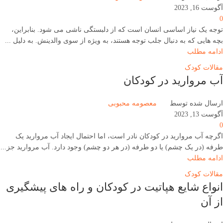
آگوست 16, 2023
0
توجه یک نیاز اساسی انسان است که از دلبستگی ناشی می شود. بنابراین،
بچه هایی که به دنبال جلب توجه هستند، به ویژه از سوی والدینش. به دلیل ...
ادامه مطلب
مقالات کودک
آب مروارید در کودکان
ارسال شده توسط
معصومه محبوبی
آگوست 13, 2023
0
اگرچه آب مروارید در کودکان نادر است، اما احتمال ایجاد آب مروارید یک
طرفه (در یک چشم) یا دو طرفه (در هر دو چشم) وجود دارد. آب مروارید جز...
ادامه مطلب
مقالات کودک
انواع شایع هپاتیت در کودکان و راه های پیشگیری
از آن