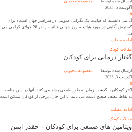
ارسال شده توسط
معصومه محبوبی
آگوست 5, 2023
0
آیا می دانستید که هپاتیت یک نگرانی عمومی در سراسر جهان است؟ برای
گسترش آگاهی در مورد هپاتیت، روز جهانی هپاتیت را در 28 جولای گرامی می
د...
ادامه مطلب
مقالات کودک
گفتار درمانی برای کودکان
ارسال شده توسط
معصومه محبوبی
آگوست 3, 2023
0
اکثر کودکان با گذشت زمان به طور طبیعی رشد می کنند. آنها در سن مناسب
به نقاط عطف صحیح دست می یابند. با این حال، برخی از کودکان ممکن است
...
ادامه مطلب
مقالات کودک
ویتامین های صمغی برای کودکان – چقدر ایمن