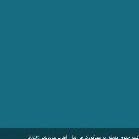
کلیه حقوق متعلق به مهدکودک فرزندان آفتاب می‌باشد.©2023